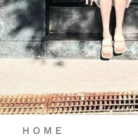
H O M E