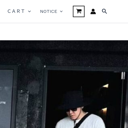
搜
ＣＡＲＴ
NOTICE
尋