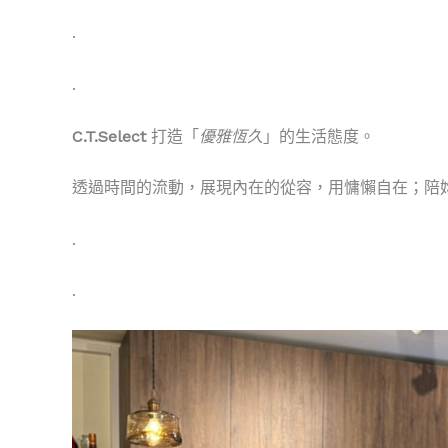
.
.
C.T.Select
打造「
優雅恆久
」的生活態度。
透過時間的流動，展現內在的從容，用慵懶自在；陪
.
.