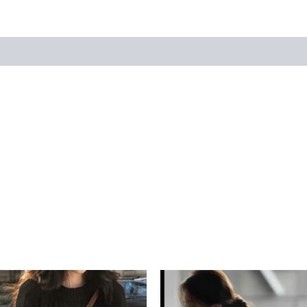
此
此
產
產