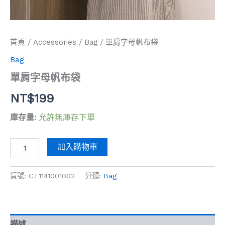
首頁
/
Accessories
/
Bag
/ 單肩字母帆布袋
Bag
單肩字母帆布袋
NT$
199
庫存量:
允許無庫存下單
加入購物車
貨號:
CT1141001002
分類:
Bag
描述