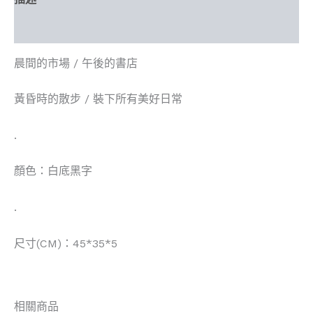
評價 (0)
晨間的市場 / 午後的書店
黃昏時的散步 / 裝下所有美好日常
.
顏色：白底黑字
.
尺寸(CM)：45*35*5
相關商品