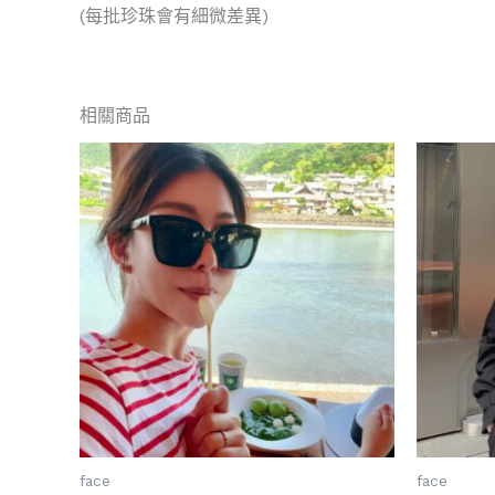
(每批珍珠會有細微差異)
相關商品
face
face