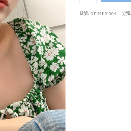
貨號:
CT1141101004
分類