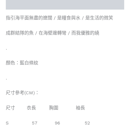
評價 (0)
指引海平面無盡的遼闊 / 是糧食與水 / 是生活的微笑
成群結隊的魚 / 在海壁邊轉彎 / 而我優雅的繞
.
顏色：藍白條紋
.
尺寸參考(CM)：
尺寸 衣長 胸圍 袖長
S 57 96 52