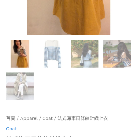
首頁
/
Apparel
/
Coat
/ 法式海軍風條紋針織上衣
Coat