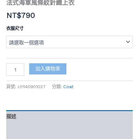
法式海軍風條紋針織上衣
NT$
790
衣服尺寸
加入購物車
貨號:
ct1140901027
分類:
Coat
描述
額外資訊